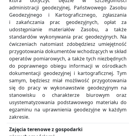
która dotyczyć będzie w szczególności
administracji geodezyjnej, Państwowego Zasobu
Geodezyjnego i Kartograficznego, zgłaszania
i zakańczania prac geodezyjnych, opłat za
udostępnianie materiałów Zasobu, a także
standardów wykonywania prac geodezyjnych. Na
ćwiczeniach natomiast zdobędziesz umiejętność
przygotowania dokumentów wchodzących w skład
operatów pomiarowych, a także tych niezbędnych
do poprawnego obiegu informacji w ośrodkach
dokumentacji geodezyjnej i kartograficznej. Tym
samym, będziesz miał możliwość przygotowania
się do pracy w wykonawstwie geodezyjnym na
stanowisku o charakterze biurowym oraz
usystematyzowania podstawowego materiału do
egzaminu na uprawnienia geodezyjne w każdym
zakresie.
Zajęcia terenowe z gospodarki