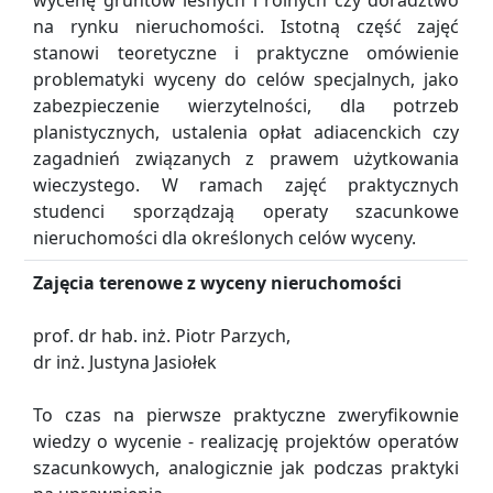
wycenę gruntów leśnych i rolnych czy doradztwo
na rynku nieruchomości. Istotną część zajęć
stanowi teoretyczne i praktyczne omówienie
problematyki wyceny do celów specjalnych, jako
zabezpieczenie wierzytelności, dla potrzeb
planistycznych, ustalenia opłat adiacenckich czy
zagadnień związanych z prawem użytkowania
wieczystego. W ramach zajęć praktycznych
studenci sporządzają operaty szacunkowe
nieruchomości dla określonych celów wyceny.
Zajęcia terenowe z wyceny nieruchomości
prof. dr hab. inż. Piotr Parzych,
dr inż. Justyna Jasiołek
To czas na pierwsze praktyczne zweryfikownie
wiedzy o wycenie - realizację projektów operatów
szacunkowych, analogicznie jak podczas praktyki