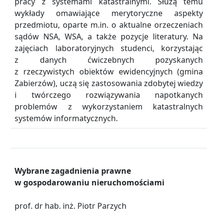
pracy z systemami katastralnymi. Służą temu
wykłady omawiające merytoryczne aspekty
przedmiotu, oparte m.in. o aktualne orzeczeniach
sądów NSA, WSA, a także pozycje literatury. Na
zajęciach laboratoryjnych studenci, korzystając
z danych ćwiczebnych pozyskanych
z rzeczywistych obiektów ewidencyjnych (gmina
Zabierzów), uczą się zastosowania zdobytej wiedzy
i twórczego rozwiązywania napotkanych
problemów z wykorzystaniem katastralnych
systemów informatycznych.
Wybrane zagadnienia prawne
w gospodarowaniu nieruchomościami
prof. dr hab. inż. Piotr Parzych